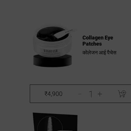
Collagen Eye
Patches
कोलेजन आई पैचेस
-
+
₹4,900