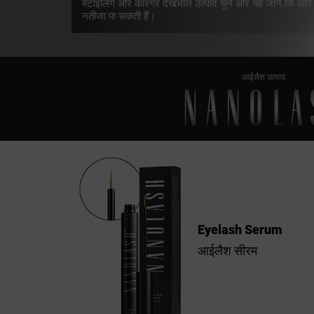
स्टाइलिंग और कारगर देखभाल उत्पाद चुनें और यह जानें कि आप
नतीजा पा सकती हैं।
आईलैश उत्पाद
Eyelash Serum
आईलैश सीरम