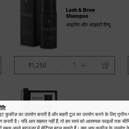
Lash & Brow
Shampoo
आइलैश और आइब्रो शैम्पू
-
+
₹1,250
ीति
ाइट कुकीज़ का उपयोग करती है और बाहरी टूल का उपयोग करने के लिए तृतीय-प
Volume Lashes
ग करती है। यदि आप सहमत नहीं हैं, तो हम स्वयं को आवश्यक फाइलों तक सीमि
मेकअप क्लस्टर लैश
समय अपने ब्राउज़र में सेटिंग्स बदल सकते हैं। क्या आप कुकीज़ के उपयोग क