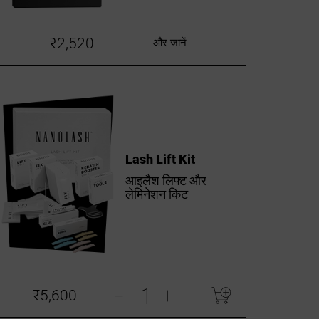
₹2,520
और जानें
Lash Lift Kit
आइलैश लिफ्ट और
लेमिनेशन किट
-
+
₹5,600