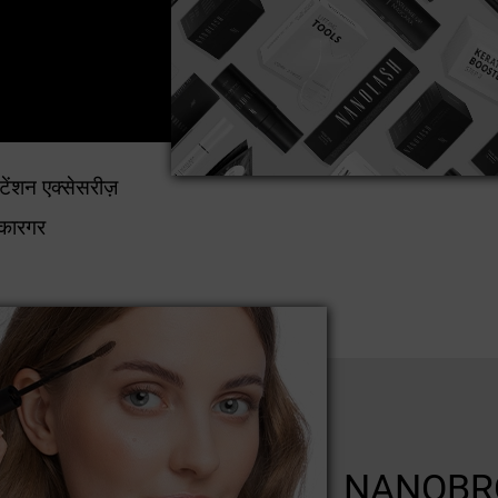
ेंशन एक्सेसरीज़
कारगर
NANOB