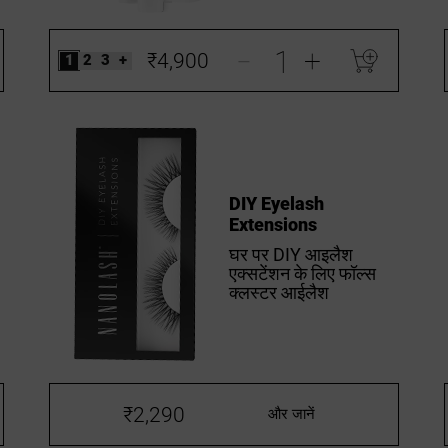
-
+
₹4,900
1
2
3
+
DIY Eyelash
Extensions
घर पर DIY आइलैश
एक्सटेंशन के लिए फॉल्स
क्लस्टर आईलैश
₹2,290
और जानें