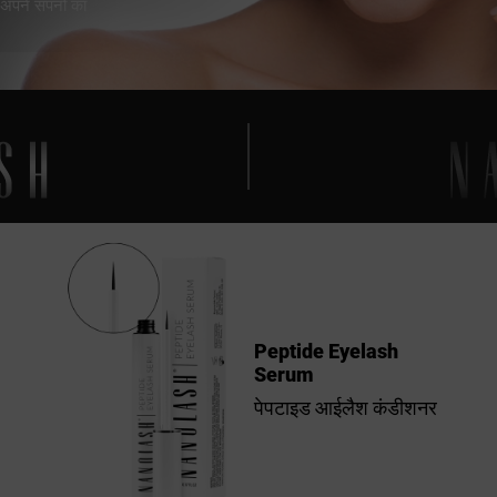
 अपने सपनों का
Peptide Eyelash
Serum
पेपटाइड आईलैश कंडीशनर