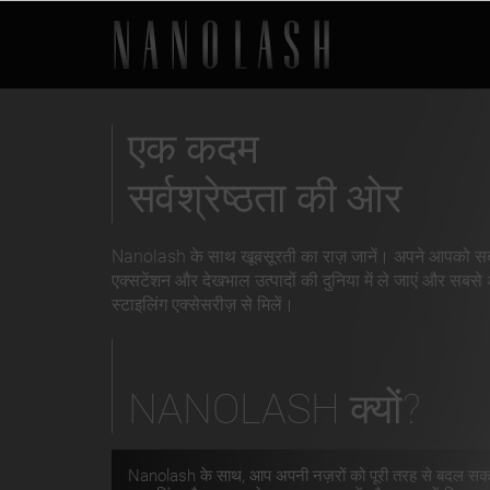
एक कदम
सर्वश्रेष्ठता की ओर
Nanolash के साथ खूबसूरती का राज़ जानें। अपने आपको सब
एक्सटेंशन और देखभाल उत्पादों की दुनिया में ले जाएं और सबस
स्टाइलिंग एक्सेसरीज़ से मिलें।
NANOLASH
क्यों?
Nanolash के साथ, आप अपनी नज़रों को पूरी तरह से बदल सकती