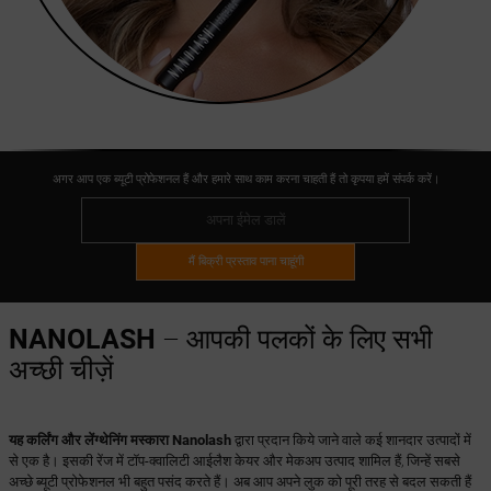
अगर आप एक ब्यूटी प्रोफेशनल हैं और हमारे साथ काम करना चाहती हैं तो कृपया हमें संपर्क करें।
मैं बिक्री प्रस्ताव पाना चाहूंगी
NANOLASH
– आपकी पलकों के लिए सभी
अच्छी चीज़ें
यह कर्लिंग और लेंग्थेनिंग मस्कारा
Nanolash
द्वारा प्रदान किये जाने वाले कई शानदार उत्पादों में
से एक है। इसकी रेंज में टॉप-क्वालिटी आईलैश केयर और मेकअप उत्पाद शामिल हैं, जिन्हें सबसे
अच्छे ब्यूटी प्रोफेशनल भी बहुत पसंद करते हैं। अब आप अपने लुक को पूरी तरह से बदल सकती हैं