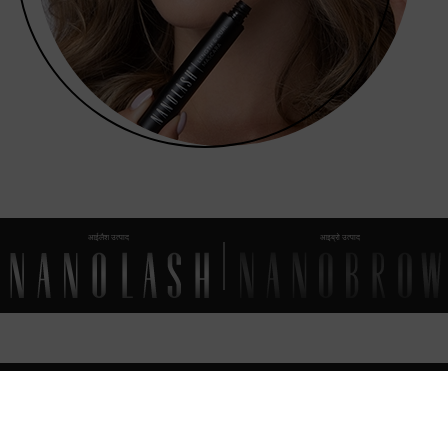
आईलैश उत्पाद
आइब्रो उत्पाद
FAQ
हर चीज़
जो आपको जाननी चाहिए
इस मस्कारा के साथ किस तरह का ब्रश आता है?