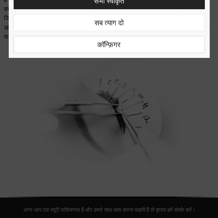
सभी स्वीकृत
बचाता है। यह क्लासिक और वॉल्यूम लैश एक्सटेंशन विधियों को आसानी से हैंडल कर सकता है,
जिससे यह एक मल्टी-पर्पस एक्सेसरी साबित होता है! इस ट्वीज़र की
पकड़ बहुत अच्छी है
, जिससे
सब त्याग दो
आपको विभिन्न विधियों के इस्तेमाल से आसानी से फैन लैशेस बनाने में मदद मिलती है। इससे कोई
फर्क नहीं पड़ता कि आप नए हैं या पेशेवर - इस ट्वीज़र से आपका काम ज़रूर आसान हो जायेगा।
कॉन्फ़िगर
अगर आप एक ब्यूटी प्रोफेशनल हैं और हमारे साथ काम करना चाहती हैं तो कृपया हमें संपर्क करें।