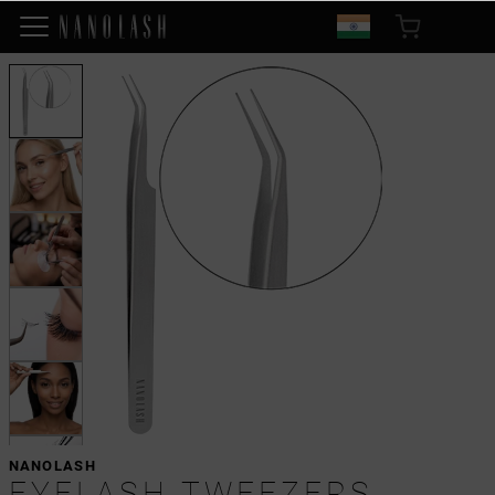
NANOLASH
EYELASH TWEEZERS