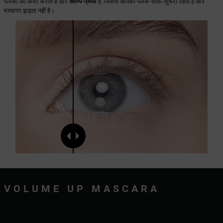
पलकों को कवर करता है और
क्लम्प-प्रूफ
है, जिससे आपकी पलकें साफ़-सुथरी रहती हैं और
मस्कारा झड़ता नहीं है।
VOLUME UP MASCARA