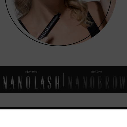
आईलैश उत्पाद
आइब्रो उत्पाद
FAQ
हर चीज़
जो आपको जाननी चाहिए