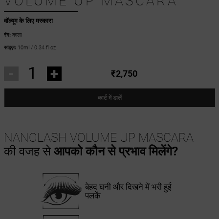
VOLUME UP MASCARA
वॉल्यूम के लिए मस्कारा
रंग:
काला
साइज़:
10ml / 0.34 fl oz
-
+
₹2,750
कार्ट में डालें
NANOLASH VOLUME UP MASCARA
की वजह से
आपको कौन से प्रभाव मिलेंगे?
बेहद घनी और दिखने में भरी हुई
पलकें