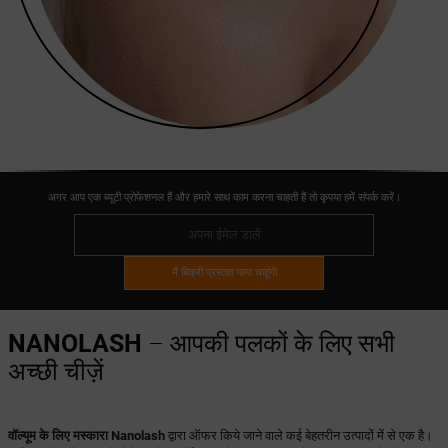
अगर आप एक ब्यूटी प्रोफेशनल हैं और हमारे साथ काम करना चाहती हैं तो कृपया हमें संपर्क करें।
मैं बिक्री प्रस्ताव पाना चाहूंगी
NANOLASH
– आपकी पलकों के लिए सभी
अच्छी चीज़ें
वॉल्यूम के लिए मस्कारा
Nanolash
द्वारा ऑफर किये जाने वाले कई बेहतरीन उत्पादों में से एक है।