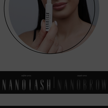
आईलैश उत्पाद
आइब्रो उत्पाद