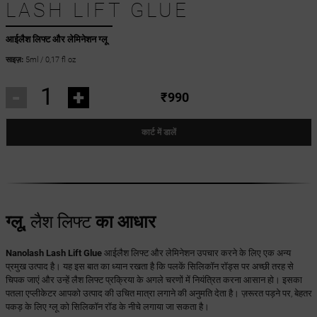
LASH LIFT GLUE
आईलैश लिफ्ट और लेमिनेशन ग्लू
साइज़:
5ml / 0,17 fl oz
-
+
₹990
कार्ट में डालें
ग्लू,
लैश लिफ्ट
का आधार
Nanolash Lash Lift Glue
आईलैश लिफ्ट और लेमिनेशन उपचार करने के लिए एक अन्य
प्रमुख उत्पाद है। यह इस बात का ध्यान रखता है कि पलकें सिलिकॉन रॉड्स पर अच्छी तरह से
चिपक जाएं और उन्हें लैश लिफ्ट प्रक्रिया के अगले चरणों में नियंत्रित करना आसान हो। इसका
पतला एप्लीकेटर आपको उत्पाद की उचित मात्रा लगाने की अनुमति देता है। ज़रूरत पड़ने पर, बेहतर
पकड़ के लिए ग्लू को सिलिकॉन रॉड के नीचे लगाया जा सकता है।